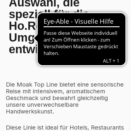
Auswahl, die
speziell für die
Ho.Re.Ca.-
Umgebung
entwickelt wurde.
Die Moak Top Line bietet eine sensorische
Reise mit intensivem, aromatischem
Geschmack und bewahrt gleichzeitig
unsere unverwechselbare
Handwerkskunst.
Diese Linie ist ideal für Hotels, Restaurants