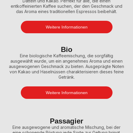
Datteln und Kakao. Perfekt für alle, die einen
entkoffeinierten Kaffee suchen, der den Geschmack und
das Aroma eines traditionellen Espressos beibehält.
Weitere Informationen
Bio
Eine biologische Kaffeemischung, die sorgfältig
ausgewählt wurde, um ein angenehmes Aroma und einen
ausgewogenen Geschmack zu bieten. Ausgeprägte Noten
von Kakao und Haselnüssen charakterisieren dieses feine
Getränk.
Weitere Informationen
Passagier
Eine ausgewogene und aromatische Mischung, bei der
eine schonende Röstung jede Sorte zur Geltung bringt.