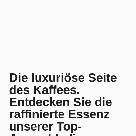
Weiter
zum
Inhalt
Die luxuriöse Seite
des Kaffees.
Entdecken Sie die
raffinierte Essenz
unserer Top-