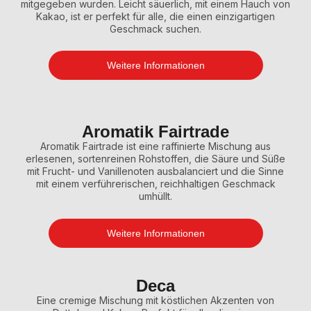
mitgegeben wurden. Leicht säuerlich, mit einem Hauch von
Kakao, ist er perfekt für alle, die einen einzigartigen
Geschmack suchen.
Weitere Informationen
Aromatik Fairtrade
Aromatik Fairtrade ist eine raffinierte Mischung aus
erlesenen, sortenreinen Rohstoffen, die Säure und Süße
mit Frucht- und Vanillenoten ausbalanciert und die Sinne
mit einem verführerischen, reichhaltigen Geschmack
umhüllt.
Weitere Informationen
Deca
Eine cremige Mischung mit köstlichen Akzenten von