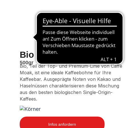
Bio Horeca Linie
500gr
Bio, Teil der Top- und Premium-Linie von Caffè
Moak, ist eine ideale Kaffeebohne für Ihre
Kaffeebar. Ausgeprägte Noten von Kakao und
Haselnüssen charakterisieren diese Mischung
aus den besten biologischen Single-Origin-
Kaffees.
Infos anfordern