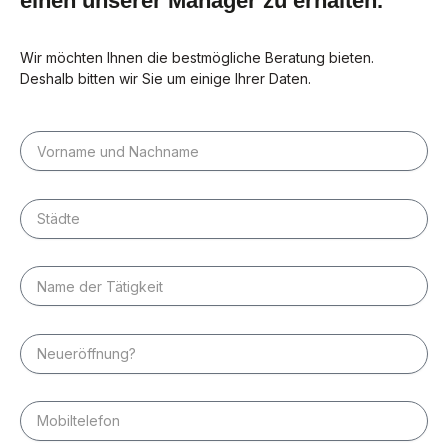
einen unserer Manager zu erhalten.
Wir möchten Ihnen die bestmögliche Beratung bieten.
Deshalb bitten wir Sie um einige Ihrer Daten.