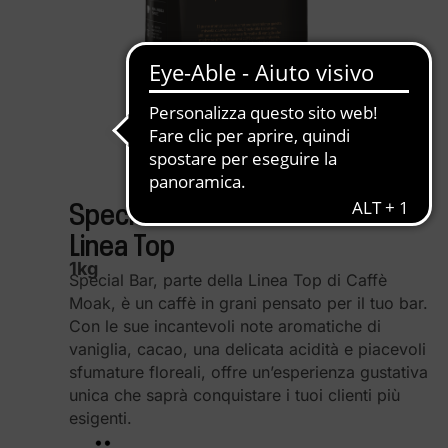
Special bar
Linea Top
1kg
Special Bar, parte della Linea Top di Caffè
Moak, è un caffè in grani pensato per il tuo bar.
Con le sue incantevoli note aromatiche di
vaniglia, cacao, una delicata acidità e piacevoli
sfumature floreali, offre un’esperienza gustativa
unica che saprà conquistare i tuoi clienti più
esigenti.