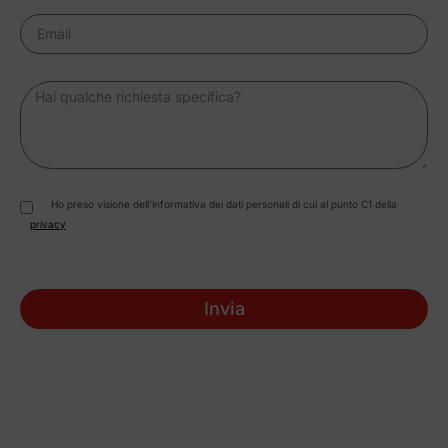
Ho preso visione dell’informativa dei dati personali di cui al punto C1 della
privacy
Invia