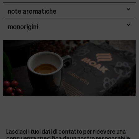
note aromatiche
monorigini
Lasciaci i tuoi dati di contatto per ricevere una
consulenza specifica da un nostro responsabile.