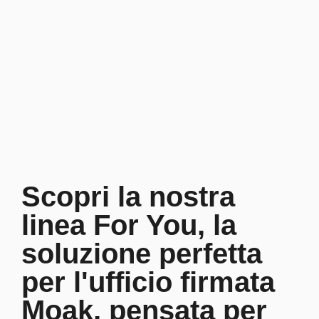
Vai
al
contenuto
Scopri la nostra
linea For You, la
soluzione perfetta
per l'ufficio firmata
Moak, pensata per