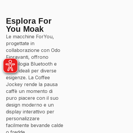
Esplora For
You Moak
Le macchine ForYou,
progettate in
collaborazione con Odo
Fioravanti, offrono
tecnologia Bluetooth e
sono ideali per diverse
esigenze. La Coffee
Jockey rende la pausa
caffè un momento di
puro piacere con il suo
design moderno e un
display interattivo per
personalizzare
facilmente bevande calde
o fredde.