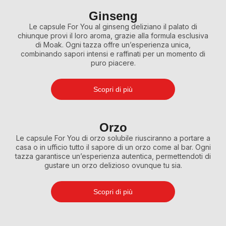
Ginseng
Le capsule For You al ginseng deliziano il palato di
chiunque provi il loro aroma, grazie alla formula esclusiva
di Moak. Ogni tazza offre un’esperienza unica,
combinando sapori intensi e raffinati per un momento di
puro piacere.
Scopri di più
Orzo
Le capsule For You di orzo solubile riusciranno a portare a
casa o in ufficio tutto il sapore di un orzo come al bar. Ogni
tazza garantisce un’esperienza autentica, permettendoti di
gustare un orzo delizioso ovunque tu sia.
Scopri di più