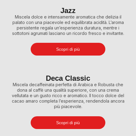
Jazz
Miscela dolce e intensamente aromatica che delizia il
palato con una piacevole ed equilibrata acidità. L’aroma
persistente regala un’esperienza duratura, mentre i
sottotoni agrumati lasciano un ricordo fresco e invitante.
Scopri di più
Deca Classic
Miscela decaffeinata perfetta di Arabica e Robusta che
dona al caffè una qualità superiore, con una crema
vellutata e un gusto ricco e aromatico. Il tocco dolce del
cacao amaro completa l’esperienza, rendendola ancora
più piacevole.
Scopri di più