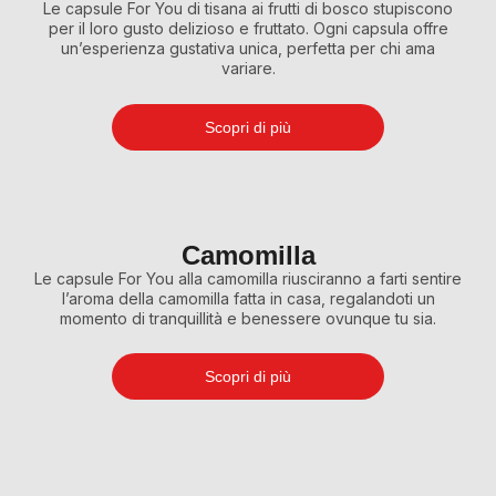
Le capsule For You di tisana ai frutti di bosco stupiscono
per il loro gusto delizioso e fruttato. Ogni capsula offre
un’esperienza gustativa unica, perfetta per chi ama
variare.
Scopri di più
Camomilla
Le capsule For You alla camomilla riusciranno a farti sentire
l’aroma della camomilla fatta in casa, regalandoti un
momento di tranquillità e benessere ovunque tu sia.
Scopri di più