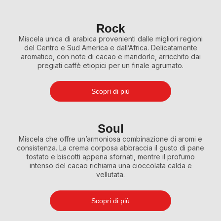
Rock
Miscela unica di arabica provenienti dalle migliori regioni
del Centro e Sud America e dall’Africa. Delicatamente
aromatico, con note di cacao e mandorle, arricchito dai
pregiati caffè etiopici per un finale agrumato.
Scopri di più
Soul
Miscela che offre un’armoniosa combinazione di aromi e
consistenza. La crema corposa abbraccia il gusto di pane
tostato e biscotti appena sfornati, mentre il profumo
intenso del cacao richiama una cioccolata calda e
vellutata.
Scopri di più