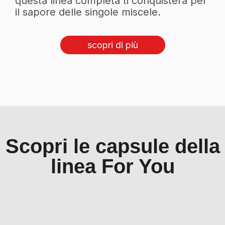
questa linea completa ti conquisterà per
il sapore delle singole miscele.
scopri di più
Scopri le capsule della
linea For You