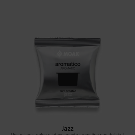
Jazz
Una miscela dolce e intensamente aromatica che delizia il