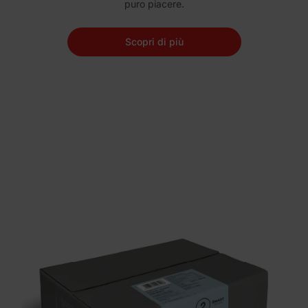
puro piacere.
Scopri di più