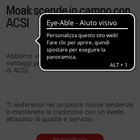
Moak scende in campo con
ACSI
Abbiamo voluto riservare una serie di
vantaggi per tutti i partecipanti agli eventi
di ACSI.
Ti aiuteremo nel proporre nuove tendenze
o mantenere la tradizione con un livello
altissimo di qualità e servizio.
Richiedili ora