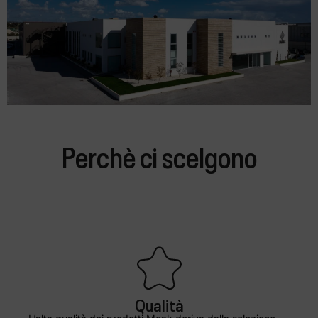
Perchè ci scelgono
Qualità