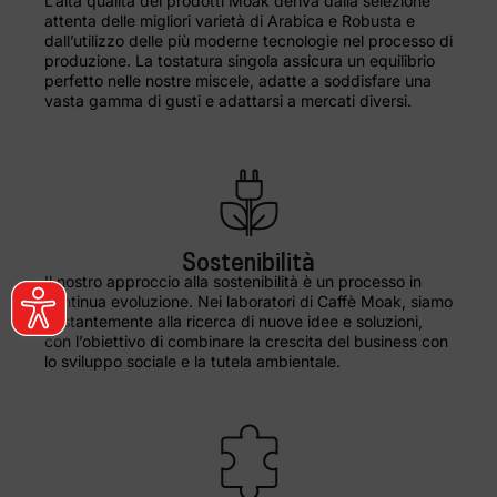
L’alta qualità dei prodotti Moak deriva dalla selezione
attenta delle migliori varietà di Arabica e Robusta e
dall’utilizzo delle più moderne tecnologie nel processo di
produzione. La tostatura singola assicura un equilibrio
perfetto nelle nostre miscele, adatte a soddisfare una
vasta gamma di gusti e adattarsi a mercati diversi.
Sostenibilità
Il nostro approccio alla sostenibilità è un processo in
continua evoluzione. Nei laboratori di Caffè Moak, siamo
costantemente alla ricerca di nuove idee e soluzioni,
con l’obiettivo di combinare la crescita del business con
lo sviluppo sociale e la tutela ambientale.