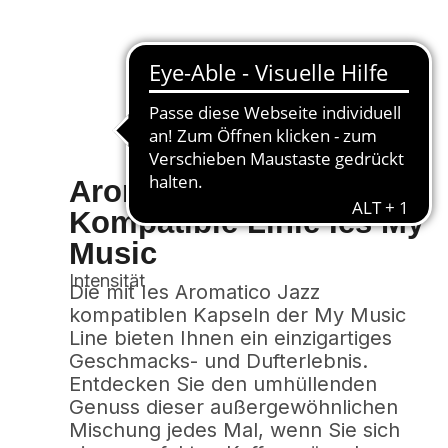
Aromatic Jazz
Kompatible Linie Ies My
Music
Intensität
Die mit Ies Aromatico Jazz
kompatiblen Kapseln der My Music
Line bieten Ihnen ein einzigartiges
Geschmacks- und Dufterlebnis.
Entdecken Sie den umhüllenden
Genuss dieser außergewöhnlichen
Mischung jedes Mal, wenn Sie sich