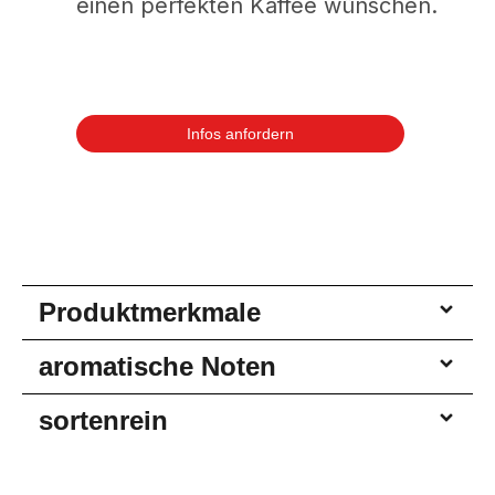
einen perfekten Kaffee wünschen.
Infos anfordern
Produktmerkmale
aromatische Noten
sortenrein