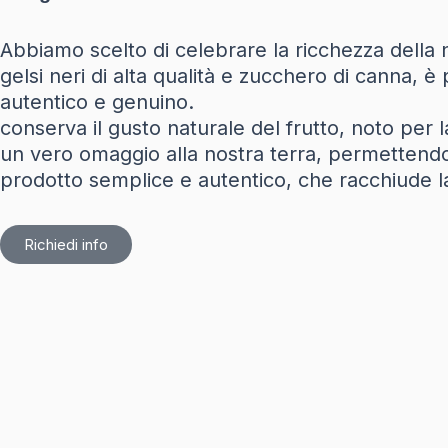
Abbiamo scelto di celebrare la ricchezza della no
gelsi neri di alta qualità e zucchero di canna, è
autentico e genuino. Con una per
conserva il gusto naturale del frutto, noto per 
un vero omaggio alla nostra terra, perm
prodotto semplice e autentico, che racchiude la 
Richiedi info