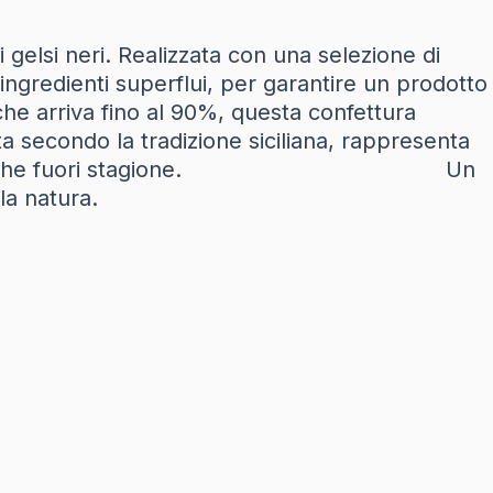
i gelsi neri. Realizzata con una selezione di
 ingredienti superflui, per garantire un prodotto
no al 90%, questa confettura
ta secondo la tradizione siciliana, rappresenta
ei gelsi neri anche fuori stagione. Un
la natura.