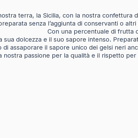
stra terra, la Sicilia, con la nostra confettura d
 preparata senza l’aggiunta di conservanti o altri
centuale di frutta che arriva fi
la sua dolcezza e il suo sapore intenso. Prepara
ettendo di assaporare il sapore unico d
nostra passione per la qualità e il rispetto per 