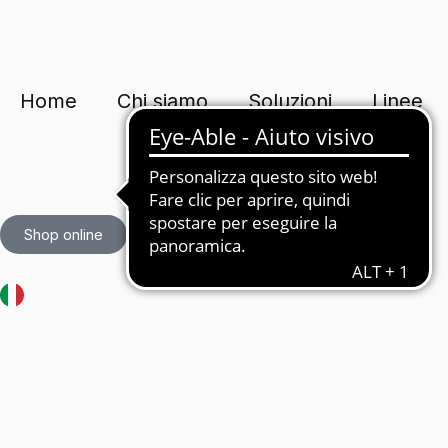
Vai
al
contenuto
Home
Chi siamo
Soluzioni
Linee
Shop online