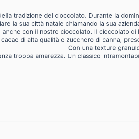
ella tradizione del cioccolato. Durante la dom
maggiare la sua città natale chiamando la
il nostro cioccolato. Il cioccolato di Mod
acao di alta qualità e zucchero di canna, presen
chero. Con una texture granulosa e un g
nza troppa amarezza. Un classico intramontabile 