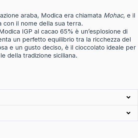
inazione araba, Modica era chiamata
Mohac
, e il
 sua azienda con il nome della sua terra.
ica IGP al cacao 65% è un’esplosione di
ta un perfetto equilibrio tra la ricchezza del
usto deciso, è il cioccolato ideale per
della tradizione siciliana.