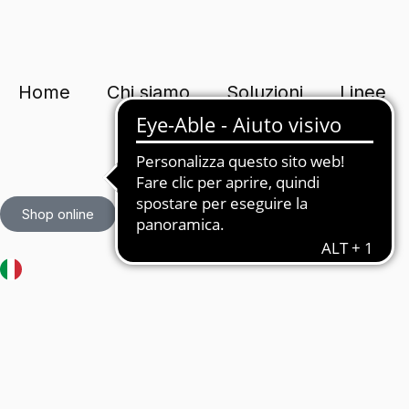
Vai
al
contenuto
Home
Chi siamo
Soluzioni
Linee
Shop online