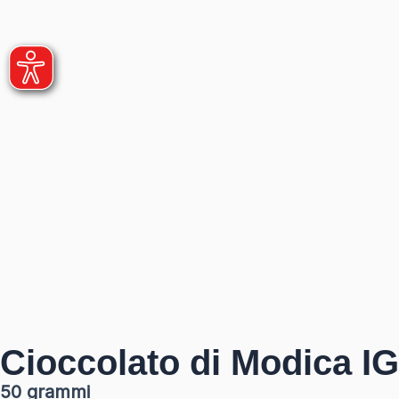
Cioccolato di Modica I
50 grammi