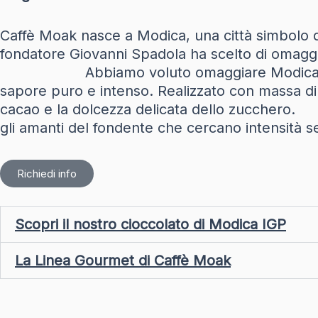
Caffè Moak nasce a Modica, una città simbolo d
fondatore Giovanni Spadola ha scelto di o
Abbiamo voluto omaggiare Modica anche con 
sapore puro e intenso. Realizzato con massa di c
cacao e la dolcezza delicata dello zuc
gli amanti del fondente che cercano intensità se
Richiedi info
Scopri il nostro cioccolato di Modica IGP
La Linea Gourmet di Caffè Moak