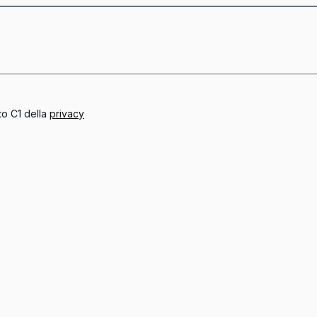
to C1 della
privacy