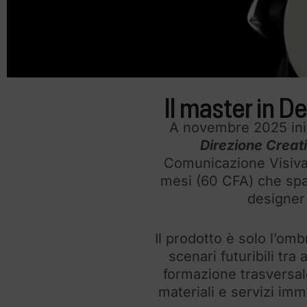
Il master in D
A novembre 2025 inizi
Direzione Creat
Comunicazione Visiva
mesi (60 CFA) che spaz
designer 
Il prodotto è solo l’om
scenari futuribili tra
formazione trasversal
materiali e servizi imm