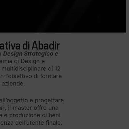
ativa di Abadir
in
Design Strategico e
mia di Design e
multidisciplinare di 12
 l’obiettivo di formare
e aziende.
ell’oggetto e progettare
ri, il master offre una
e e produzione di beni
enza dell’utente finale.