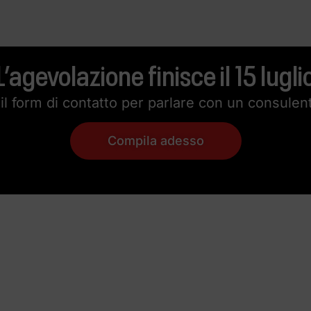
L’agevolazione finisce il 15 lugli
il form di contatto per parlare con un consulen
Compila adesso