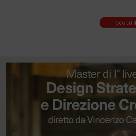
scopri i