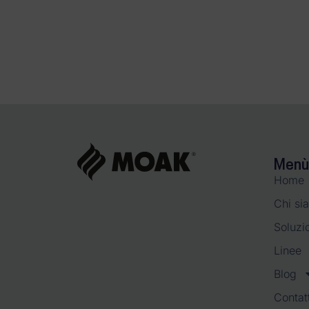
Menù
Home
Chi si
Soluzi
Linee
Blog
Contatt