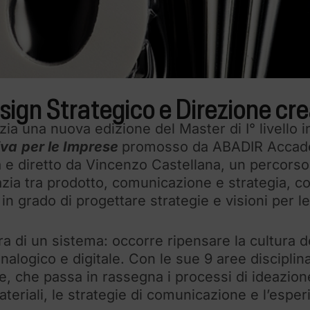
esign Strategico e Direzione cre
a una nuova edizione del Master di I° livello 
iva
per le Imprese
promosso da ABADIR Accade
 e
diretto da Vincenzo Castellana, un percorso 
ia tra prodotto, comunicazione e strategia, con
in grado di progettare strategie e visioni per l
bra di un sistema: occorre ripensare la cultura d
 analogico e digitale. Con le sue 9 aree disciplina
e, che passa in rassegna i processi di ideazion
ateriali, le strategie di comunicazione e l’esperi