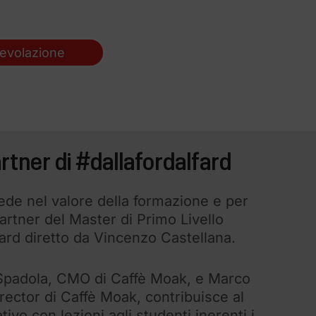
gevolazione
tner di #dallafordalfard
de nel valore della formazione e per
artner del Master di Primo Livello
fard diretto da Vincenzo Castellana.
Spadola, CMO di Caffè Moak, e Marco
irector di Caffè Moak, contribuisce al
ivo con lezioni agli studenti inerenti i