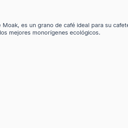
è Moak, es un grano de café ideal para su cafete
e los mejores monorígenes ecológicos.